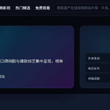
韩影视
热门精选
免费观看
片库条目
、口碑网剧与爆款综艺集中呈现，榜单
。
每日补片
网站
终端适配