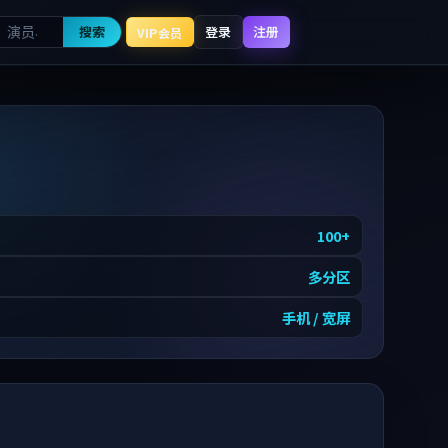
搜索
登录
注册
VIP会员
100
+
多分区
手机 / 宽屏