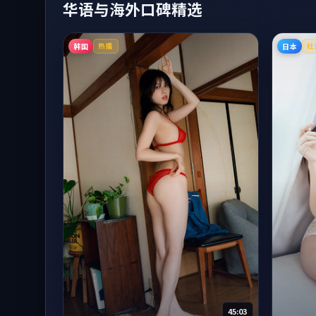
华语与海外口碑精选
韩国
日本
热播
杜
45:03