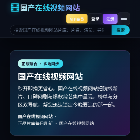
国产在线视频网站
登录
注册
VIP会员
搜索
正版聚合 · 多端同步
国产在线视频网站
秒开即播更省心，国产在线视频网站把院线新
片、口碑网剧与爆款综艺集中呈现，榜单与分
区双导航，帮您迅速锁定今晚要追的那一部。
国产在线视频网站
·
正品片库每日刷新 · 国产在线视频网站