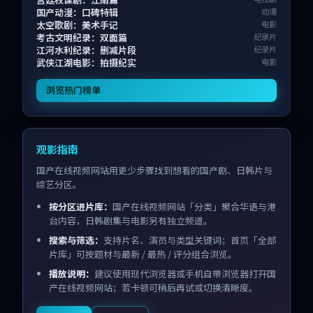
国产动漫：口碑特辑
动漫
太空歌剧：美术手记
电影
考古文明纪录：双面篇
纪录片
江河水利纪录：删减片段
纪录片
武侠江湖电影：拍摄纪实
电影
浏览热门榜单
观影指南
国产在线视频网站用更少步骤找到想看的国产剧、日韩片与
综艺分区。
按分区进片库：
国产在线视频网站「分类」聚合华语与港
台内容，日韩剧集与电影另有独立频道。
搜索与筛选：
支持片名、演员与类型关键词；首页「全部
片库」可按题材与最新 / 最热 / 评分组合浏览。
播放说明：
建议使用现代浏览器或手机自带浏览器打开国
产在线视频网站；若卡顿可稍后再试或切换清晰度。