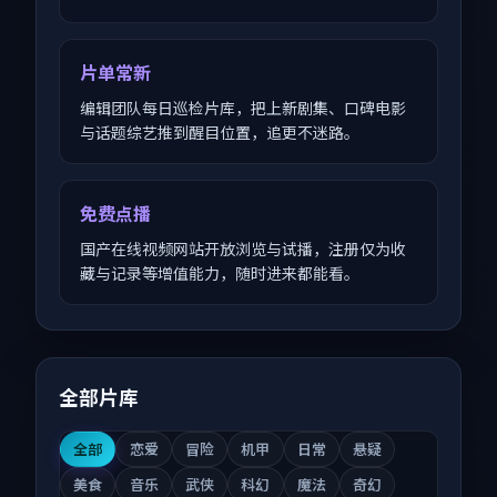
片单常新
编辑团队每日巡检片库，把上新剧集、口碑电影
与话题综艺推到醒目位置，追更不迷路。
免费点播
国产在线视频网站开放浏览与试播，注册仅为收
藏与记录等增值能力，随时进来都能看。
全部片库
全部
恋爱
冒险
机甲
日常
悬疑
美食
音乐
武侠
科幻
魔法
奇幻