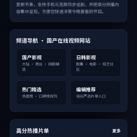
更新节奏，支持手机与宽屏同步追剧，并把高分热播内
容集中呈现，方便您快速决策今晚要看的节目。
频道导航 · 国产在线视频网站
国产影视
日韩影视
大陆 · 港台 · 网剧精
剧集 · 电影 · 综艺分
选
区
热门精选
编辑推荐
热度榜 · 口碑榜双列
站长严选片单入口
高分热播片单
更多