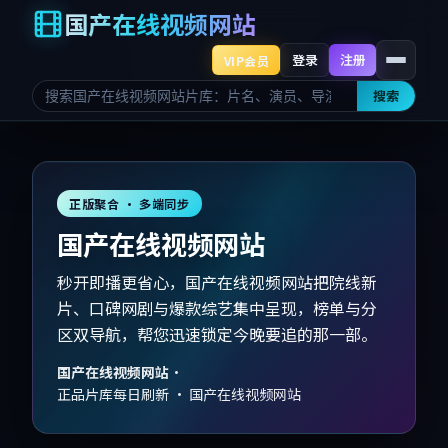
国产在线视频网站
登录
注册
VIP会员
搜索
正版聚合 · 多端同步
国产在线视频网站
秒开即播更省心，国产在线视频网站把院线新
片、口碑网剧与爆款综艺集中呈现，榜单与分
区双导航，帮您迅速锁定今晚要追的那一部。
国产在线视频网站
·
正品片库每日刷新 · 国产在线视频网站