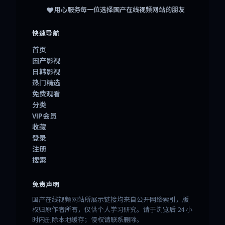
❤️
用心服务每一位选择
国产在线视频网站
的朋友
快速导航
首页
国产影视
日韩影视
热门精选
免费观看
分类
VIP会员
收藏
登录
注册
搜索
免责声明
国产在线视频网站所展示链接均来自公开网络索引，版
权归原作者所有，仅供个人学习研究。请于浏览后 24 小
时内删除本地缓存；侵权请联系删除。