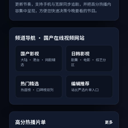
更新节奏，支持手机与宽屏同步追剧，并把高分热播内
容集中呈现，方便您快速决策今晚要看的节目。
频道导航 · 国产在线视频网站
国产影视
日韩影视
大陆 · 港台 · 网剧精
剧集 · 电影 · 综艺分
选
区
热门精选
编辑推荐
热度榜 · 口碑榜双列
站长严选片单入口
高分热播片单
更多