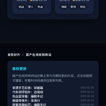
看。
机战
萝卜
热血
律政
职场
辩论
发现好片 · 国产在线视频网站
最新更新
国产在线视频网站近期上架与日期较新的片目，点击标题即
可播放；完整时间线请前往更新列表。
非遗手艺纪录：双面篇
2025-02-26
汽车测评短片：边境线
2025-02-21
热血篮球番：编剧手记
2025-02-16
悬疑惊悚片：深海行
2025-02-14
密室逃脱综艺：编剧手记
2025-02-09