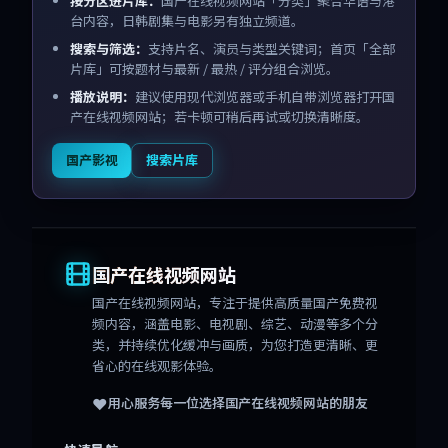
按分区进片库：
国产在线视频网站「分类」聚合华语与港
台内容，日韩剧集与电影另有独立频道。
搜索与筛选：
支持片名、演员与类型关键词；首页「全部
片库」可按题材与最新 / 最热 / 评分组合浏览。
播放说明：
建议使用现代浏览器或手机自带浏览器打开国
产在线视频网站；若卡顿可稍后再试或切换清晰度。
国产影视
搜索片库
国产在线视频网站
国产在线视频网站
，专注于提供高质量国产免费视
频内容，涵盖电影、电视剧、综艺、动漫等多个分
类，并持续优化缓冲与画质，为您打造更清晰、更
省心的在线观影体验。
❤️
用心服务每一位选择
国产在线视频网站
的朋友