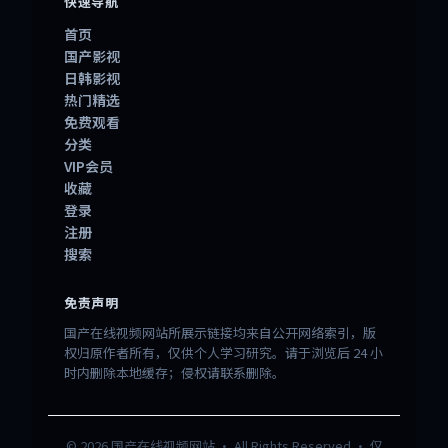
快速导航
首页
国产影视
日韩影视
热门精选
免费观看
分类
VIP会员
收藏
登录
注册
搜索
免责声明
国产在线视频网站所展示链接均来自公开网络索引，版
权归原作者所有，仅供个人学习研究。请于浏览后 24 小
时内删除本地缓存；侵权请联系删除。
©
2026
国产在线视频网站
· All Rights Reserved · 仅