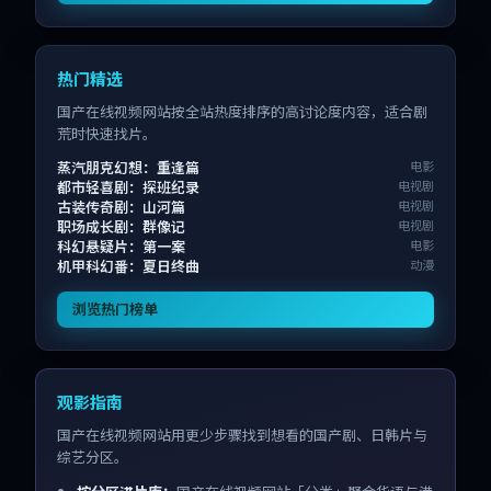
热门精选
国产在线视频网站按全站热度排序的高讨论度内容，适合剧
荒时快速找片。
蒸汽朋克幻想：重逢篇
电影
都市轻喜剧：探班纪录
电视剧
古装传奇剧：山河篇
电视剧
职场成长剧：群像记
电视剧
科幻悬疑片：第一案
电影
机甲科幻番：夏日终曲
动漫
浏览热门榜单
观影指南
国产在线视频网站用更少步骤找到想看的国产剧、日韩片与
综艺分区。