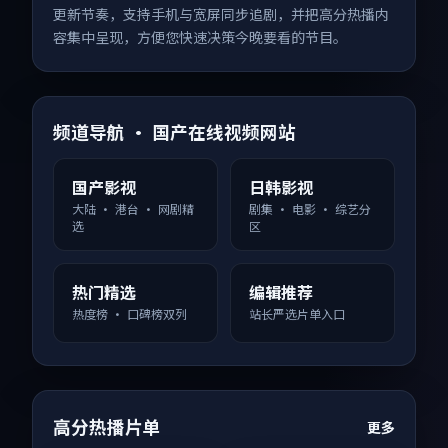
更新节奏，支持手机与宽屏同步追剧，并把高分热播内
容集中呈现，方便您快速决策今晚要看的节目。
频道导航 · 国产在线视频网站
国产影视
日韩影视
大陆 · 港台 · 网剧精
剧集 · 电影 · 综艺分
选
区
热门精选
编辑推荐
热度榜 · 口碑榜双列
站长严选片单入口
高分热播片单
更多