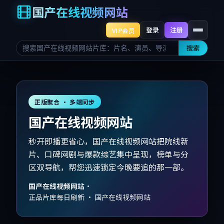
国产在线视频网站
登录
注册
VIP会员
搜索
正版聚合 · 多端同步
国产在线视频网站
秒开即播更省心，国产在线视频网站把院线新
片、口碑网剧与爆款综艺集中呈现，榜单与分
区双导航，帮您迅速锁定今晚要追的那一部。
国产在线视频网站
·
正品片库每日刷新 · 国产在线视频网站