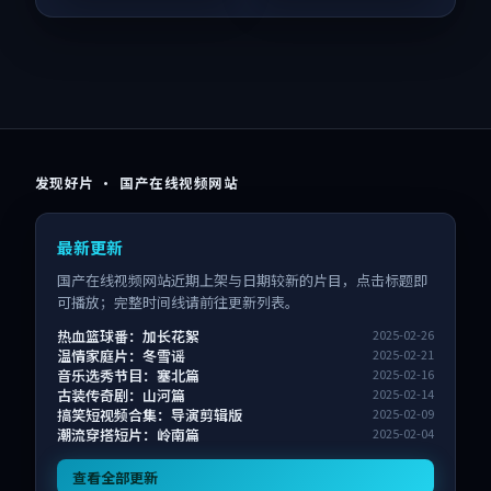
发现好片 · 国产在线视频网站
最新更新
国产在线视频网站近期上架与日期较新的片目，点击标题即
可播放；完整时间线请前往更新列表。
热血篮球番：加长花絮
2025-02-26
温情家庭片：冬雪谣
2025-02-21
音乐选秀节目：塞北篇
2025-02-16
古装传奇剧：山河篇
2025-02-14
搞笑短视频合集：导演剪辑版
2025-02-09
潮流穿搭短片：岭南篇
2025-02-04
查看全部更新